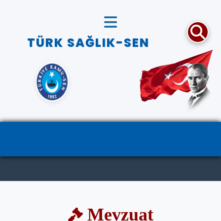
TÜRK SAĞLIK-SEN
Mevzuat