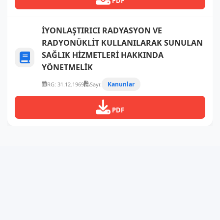
PDF
İYONLAŞTIRICI RADYASYON VE
RADYONÜKLİT KULLANILARAK SUNULAN
SAĞLIK HİZMETLERİ HAKKINDA
YÖNETMELİK
Kanunlar
RG: 31.12.1969
Sayı:
PDF