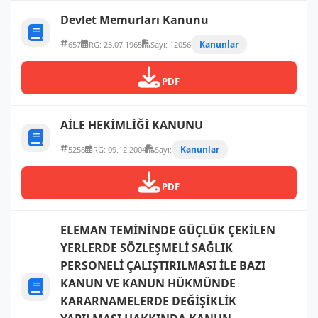
Devlet Memurları Kanunu
Kanunlar
657
RG: 23.07.1965
Sayı: 12056
PDF
AİLE HEKİMLİĞİ KANUNU
Kanunlar
5258
RG: 09.12.2004
Sayı:
PDF
ELEMAN TEMİNİNDE GÜÇLÜK ÇEKİLEN
YERLERDE SÖZLEŞMELİ SAĞLIK
PERSONELİ ÇALIŞTIRILMASI İLE BAZI
KANUN VE KANUN HÜKMÜNDE
KARARNAMELERDE DEĞİŞİKLİK