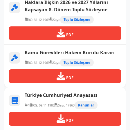
Haklara İlişkin 2026 ve 2027 Yıllarını
Kapsayan 8. Dönem Toplu Sözleşme
Toplu Sözleşme
RG: 31.12.1969
Sayı:
PDF
Kamu Görevlileri Hakem Kurulu Kararı
Toplu Sözleşme
RG: 31.12.1969
Sayı:
PDF
Türkiye Cumhuriyeti Anayasası
Kanunlar
1
RG: 09.11.1982
Sayı: 17863
PDF