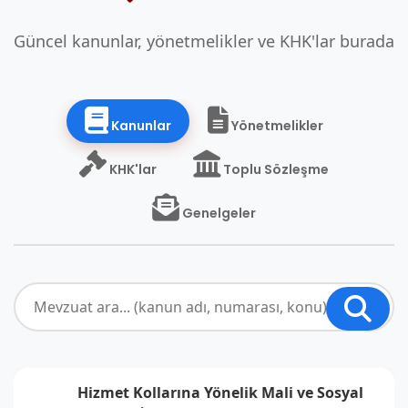
Güncel kanunlar, yönetmelikler ve KHK'lar burada
Kanunlar
Yönetmelikler
KHK'lar
Toplu Sözleşme
Genelgeler
Hizmet Kollarına Yönelik Mali ve Sosyal