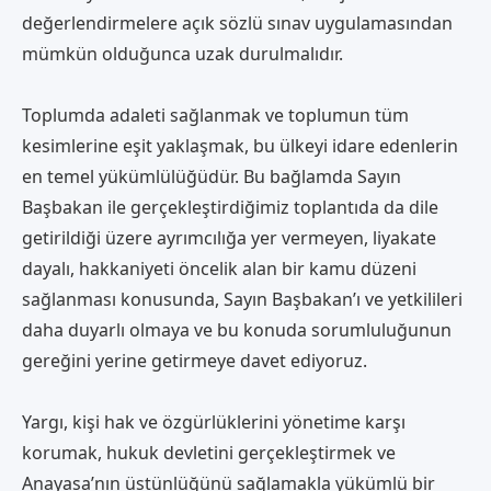
değerlendirmelere açık sözlü sınav uygulamasından
mümkün olduğunca uzak durulmalıdır.
Toplumda adaleti sağlanmak ve toplumun tüm
kesimlerine eşit yaklaşmak, bu ülkeyi idare edenlerin
en temel yükümlülüğüdür. Bu bağlamda Sayın
Başbakan ile gerçekleştirdiğimiz toplantıda da dile
getirildiği üzere ayrımcılığa yer vermeyen, liyakate
dayalı, hakkaniyeti öncelik alan bir kamu düzeni
sağlanması konusunda, Sayın Başbakan’ı ve yetkilileri
daha duyarlı olmaya ve bu konuda sorumluluğunun
gereğini yerine getirmeye davet ediyoruz.
Yargı, kişi hak ve özgürlüklerini yönetime karşı
korumak, hukuk devletini gerçekleştirmek ve
Anayasa’nın üstünlüğünü sağlamakla yükümlü bir