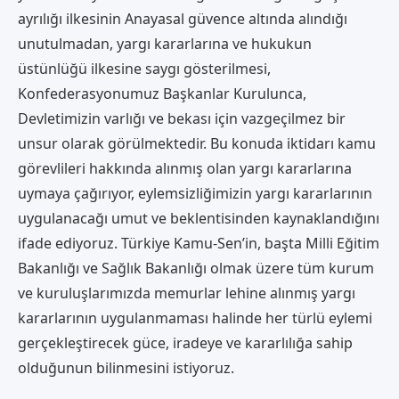
ayrılığı ilkesinin Anayasal güvence altında alındığı
unutulmadan, yargı kararlarına ve hukukun
üstünlüğü ilkesine saygı gösterilmesi,
Konfederasyonumuz Başkanlar Kurulunca,
Devletimizin varlığı ve bekası için vazgeçilmez bir
unsur olarak görülmektedir. Bu konuda iktidarı kamu
görevlileri hakkında alınmış olan yargı kararlarına
uymaya çağırıyor, eylemsizliğimizin yargı kararlarının
uygulanacağı umut ve beklentisinden kaynaklandığını
ifade ediyoruz. Türkiye Kamu-Sen’in, başta Milli Eğitim
Bakanlığı ve Sağlık Bakanlığı olmak üzere tüm kurum
ve kuruluşlarımızda memurlar lehine alınmış yargı
kararlarının uygulanmaması halinde her türlü eylemi
gerçekleştirecek güce, iradeye ve kararlılığa sahip
olduğunun bilinmesini istiyoruz.