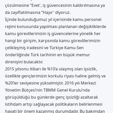
çözülmesine “Evet', iş güvencesinin kaldırılmasına ya
da zayıflatılmasına “Hayır' diyoruz.
İçinde bulunduğumuz yıl içerisinde kamu personel
rejimi konusunda yapılması planlanan değişikliklerde
kamu görevlilerimizin iş güvencelerine yönelik her
hangi bir girişim, karşısında kamu görevlilerimizin
çelikleşmiş iradesini ve Türkiye Kamu-Sen
önderliğinde Türk tarihinin en büyük memur
direnişini bulacaktır.
2015 yılsonu itibarı ile %10’a ulaşmış olan işsizlik,
özellikle gençlerimizin korkulu riyası haline gelmiş ve
%20’ler seviyesine yükselmiştir. 2016 yılı Merkezi
Yönetim Bütçesi’nin TBMM Genel Kurulu’nda
görüşüldüğü bu günlerde genç işsizliği azaltarak
istihdam artışı sağlayacak politikaların belirlenmesi
hayati bir önem kazanmış durumdadır. Bu bakımdan