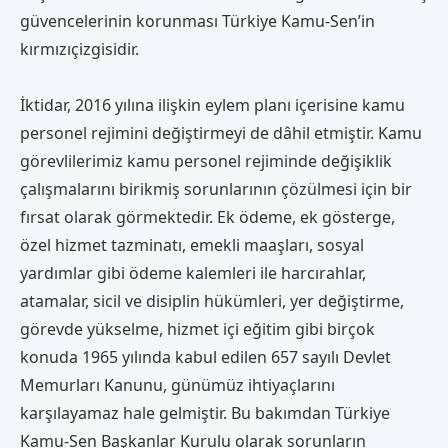
güvencelerinin korunması Türkiye Kamu-Sen’in
kırmızıçizgisidir.
İktidar, 2016 yılına ilişkin eylem planı içerisine kamu
personel rejimini değiştirmeyi de dâhil etmiştir. Kamu
görevlilerimiz kamu personel rejiminde değişiklik
çalışmalarını birikmiş sorunlarının çözülmesi için bir
fırsat olarak görmektedir. Ek ödeme, ek gösterge,
özel hizmet tazminatı, emekli maaşları, sosyal
yardımlar gibi ödeme kalemleri ile harcırahlar,
atamalar, sicil ve disiplin hükümleri, yer değiştirme,
görevde yükselme, hizmet içi eğitim gibi birçok
konuda 1965 yılında kabul edilen 657 sayılı Devlet
Memurları Kanunu, günümüz ihtiyaçlarını
karşılayamaz hale gelmiştir. Bu bakımdan Türkiye
Kamu-Sen Başkanlar Kurulu olarak sorunların