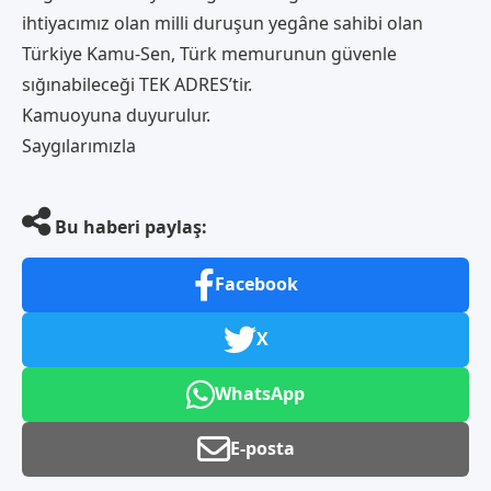
ihtiyacımız olan milli duruşun yegâne sahibi olan
Türkiye Kamu-Sen, Türk memurunun güvenle
sığınabileceği TEK ADRES’tir.
Kamuoyuna duyurulur.
Saygılarımızla
Bu haberi paylaş:
Facebook
X
WhatsApp
E-posta