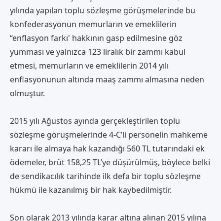
yılında yapılan toplu sözleşme görüşmelerinde bu
konfederasyonun memurların ve emeklilerin
“enflasyon farkı' hakkının gasp edilmesine göz
yumması ve yalnızca 123 liralık bir zammı kabul
etmesi, memurların ve emeklilerin 2014 yılı
enflasyonunun altında maaş zammı almasına neden
olmuştur.
2015 yılı Ağustos ayında gerçekleştirilen toplu
sözleşme görüşmelerinde 4-C’li personelin mahkeme
kararı ile almaya hak kazandığı 560 TL tutarındaki ek
ödemeler, brüt 158,25 TL’ye düşürülmüş, böylece belki
de sendikacılık tarihinde ilk defa bir toplu sözleşme
hükmü ile kazanılmış bir hak kaybedilmiştir.
Son olarak 2013 yılında karar altına alınan 2015 yılına