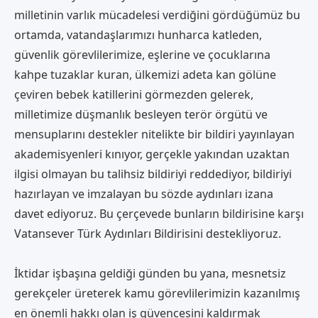
milletinin varlık mücadelesi verdiğini gördüğümüz bu
ortamda, vatandaşlarımızı hunharca katleden,
güvenlik görevlilerimize, eşlerine ve çocuklarına
kahpe tuzaklar kuran, ülkemizi adeta kan gölüne
çeviren bebek katillerini görmezden gelerek,
milletimize düşmanlık besleyen terör örgütü ve
mensuplarını destekler nitelikte bir bildiri yayınlayan
akademisyenleri kınıyor, gerçekle yakından uzaktan
ilgisi olmayan bu talihsiz bildiriyi reddediyor, bildiriyi
hazırlayan ve imzalayan bu sözde aydınları izana
davet ediyoruz. Bu çerçevede bunların bildirisine karşı
Vatansever Türk Aydınları Bildirisini destekliyoruz.
İktidar işbaşına geldiği günden bu yana, mesnetsiz
gerekçeler üreterek kamu görevlilerimizin kazanılmış
en önemli hakkı olan iş güvencesini kaldırmak