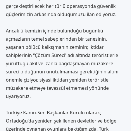
gerçekleştirilecek her türlü operasyonda güvenlik
güçlerimizin arkasında olduğumuzu ilan ediyoruz.
Ancak ülkemizin içinde bulunduğu bugünkü
açmazların temel sebeplerinden bir tanesinin,
yaşanan bölücü kalkışmanın zeminin; iktidar
sahiplerinin “Çözüm Süreci' adı altında teröristlerle
yürüttüğü akıl ve izanla bağdaşmayan müzakere
süreci olduğunun unutulmaması gerektiğinin altını
önemle çiziyor, siyasi iktidarı yeniden teröristle
müzakere etmeye tevessül etmemesi yönünde
uyarıyoruz.
Türkiye Kamu-Sen Başkanlar Kurulu olarak;
Ortadoğu’da yeniden şekillenen devletler ve bölge
üzerinde oynanan oyunlara baktığımızda, Türk