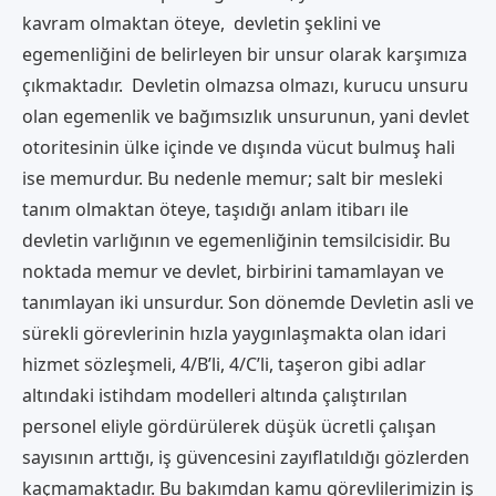
kavram olmaktan öteye, devletin şeklini ve
egemenliğini de belirleyen bir unsur olarak karşımıza
çıkmaktadır. Devletin olmazsa olmazı, kurucu unsuru
olan egemenlik ve bağımsızlık unsurunun, yani devlet
otoritesinin ülke içinde ve dışında vücut bulmuş hali
ise memurdur. Bu nedenle memur; salt bir mesleki
tanım olmaktan öteye, taşıdığı anlam itibarı ile
devletin varlığının ve egemenliğinin temsilcisidir. Bu
noktada memur ve devlet, birbirini tamamlayan ve
tanımlayan iki unsurdur. Son dönemde Devletin asli ve
sürekli görevlerinin hızla yaygınlaşmakta olan idari
hizmet sözleşmeli, 4/B’li, 4/C’li, taşeron gibi adlar
altındaki istihdam modelleri altında çalıştırılan
personel eliyle gördürülerek düşük ücretli çalışan
sayısının arttığı, iş güvencesini zayıflatıldığı gözlerden
kaçmamaktadır. Bu bakımdan kamu görevlilerimizin iş