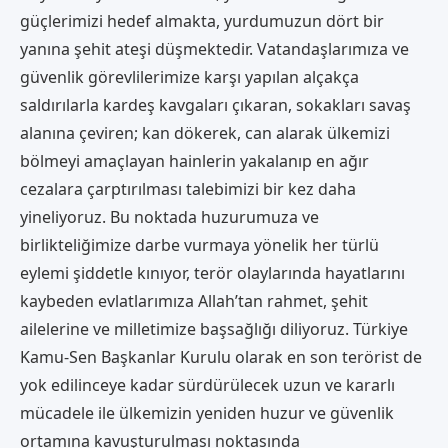
güçlerimizi hedef almakta, yurdumuzun dört bir
yanına şehit ateşi düşmektedir. Vatandaşlarımıza ve
güvenlik görevlilerimize karşı yapılan alçakça
saldırılarla kardeş kavgaları çıkaran, sokakları savaş
alanına çeviren; kan dökerek, can alarak ülkemizi
bölmeyi amaçlayan hainlerin yakalanıp en ağır
cezalara çarptırılması talebimizi bir kez daha
yineliyoruz. Bu noktada huzurumuza ve
birlikteliğimize darbe vurmaya yönelik her türlü
eylemi şiddetle kınıyor, terör olaylarında hayatlarını
kaybeden evlatlarımıza Allah’tan rahmet, şehit
ailelerine ve milletimize başsağlığı diliyoruz. Türkiye
Kamu-Sen Başkanlar Kurulu olarak en son terörist de
yok edilinceye kadar sürdürülecek uzun ve kararlı
mücadele ile ülkemizin yeniden huzur ve güvenlik
ortamına kavuşturulması noktasında