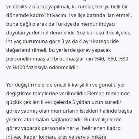
ve eksiksiz olarak yapılmalı, kurumlar, her yıl belli bir
dönemde kadro ihtiyacını il ve ilçe bazında ilan etmeli,
buna bağlı olarak da Türkiye’de memur ihtiyacı
duyulan yerler belirlenmelidir. Söz konusu il ve ilçeler,
ihtiyaç durumuna göre 3 ya da 4 ayrı kategoride
değerlendirilmeli, bu yerlerde görev yapacak
personelin maaşları brüt maaşlarının %40, %60, %80
ve %100 fazlasıyla ödenmelidir.
Yer değiştirmelerde öncelik karşılıklı ve gönüllü yer
değiştirme taleplerine verilmelidir. Eleman temininde
güçlük çekilen il ve ilçelerde 5 yıldan uzun süredir
görev yapmış olan memurların istekleri halinde başka
yerlere atanmaları sağlanmalıdır. Bu il ve ilçelerde
görev yapacak personele her yıl belirlenen kadro
ihtiyacı kadar lojman, kreş ve servis imkânı