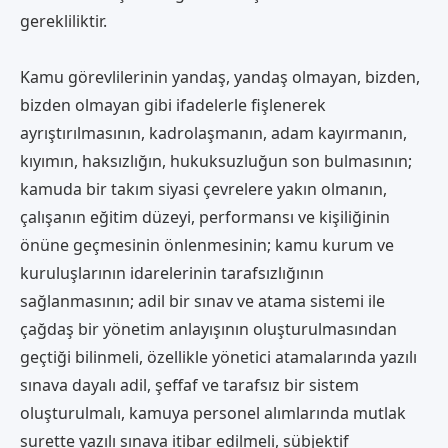
gerekliliktir.
Kamu görevlilerinin yandaş, yandaş olmayan, bizden,
bizden olmayan gibi ifadelerle fişlenerek
ayrıştırılmasının, kadrolaşmanın, adam kayırmanın,
kıyımın, haksızlığın, hukuksuzluğun son bulmasının;
kamuda bir takım siyasi çevrelere yakın olmanın,
çalışanın eğitim düzeyi, performansı ve kişiliğinin
önüne geçmesinin önlenmesinin; kamu kurum ve
kuruluşlarının idarelerinin tarafsızlığının
sağlanmasının; adil bir sınav ve atama sistemi ile
çağdaş bir yönetim anlayışının oluşturulmasından
geçtiği bilinmeli, özellikle yönetici atamalarında yazılı
sınava dayalı adil, şeffaf ve tarafsız bir sistem
oluşturulmalı, kamuya personel alımlarında mutlak
surette yazılı sınava itibar edilmeli, sübjektif