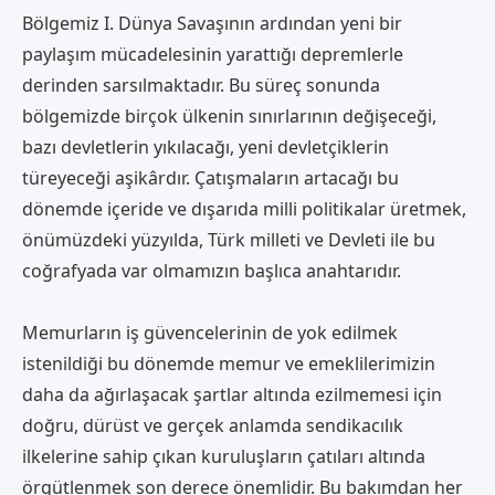
Bölgemiz I. Dünya Savaşının ardından yeni bir
paylaşım mücadelesinin yarattığı depremlerle
derinden sarsılmaktadır. Bu süreç sonunda
bölgemizde birçok ülkenin sınırlarının değişeceği,
bazı devletlerin yıkılacağı, yeni devletçiklerin
türeyeceği aşikârdır. Çatışmaların artacağı bu
dönemde içeride ve dışarıda milli politikalar üretmek,
önümüzdeki yüzyılda, Türk milleti ve Devleti ile bu
coğrafyada var olmamızın başlıca anahtarıdır.
Memurların iş güvencelerinin de yok edilmek
istenildiği bu dönemde memur ve emeklilerimizin
daha da ağırlaşacak şartlar altında ezilmemesi için
doğru, dürüst ve gerçek anlamda sendikacılık
ilkelerine sahip çıkan kuruluşların çatıları altında
örgütlenmek son derece önemlidir. Bu bakımdan her