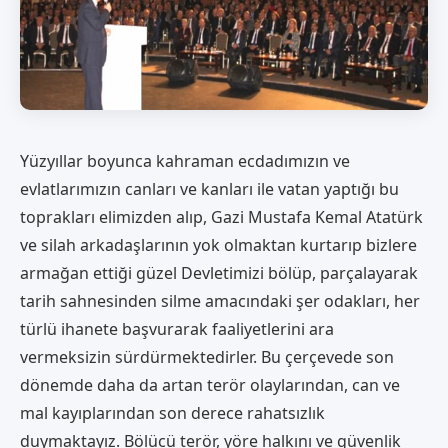
Yüzyıllar boyunca kahraman ecdadımızın ve
evlatlarımızın canları ve kanları ile vatan yaptığı bu
toprakları elimizden alıp, Gazi Mustafa Kemal Atatürk
ve silah arkadaşlarının yok olmaktan kurtarıp bizlere
armağan ettiği güzel Devletimizi bölüp, parçalayarak
tarih sahnesinden silme amacındaki şer odakları, her
türlü ihanete başvurarak faaliyetlerini ara
vermeksizin sürdürmektedirler. Bu çerçevede son
dönemde daha da artan terör olaylarından, can ve
mal kayıplarından son derece rahatsızlık
duymaktayız. Bölücü terör, yöre halkını ve güvenlik