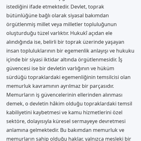
istediğini ifade etmektedir. Devlet, toprak
bütünlüğüne bağlı olarak siyasal bakımdan
örgütlenmiş millet veya milletler topluluğunun
oluşturduğu tüzel varlıktır. Hukukî açıdan ele
alındığında ise, belirli bir toprak üzerinde yaşayan
insan topluluklarının bir egemenlik anlayışı ve hukuku
içinde bir siyasi iktidar altında örgütlenmesidir. İş
güvencesi ise bir devletin varlığının ve hüküm
sürdüğü topraklardaki egemenliğinin temsilcisi olan
memurluk kavramının ayrılmaz bir parçasıdır.
Memurların iş güvencelerinin ellerinden alınması
demek, o devletin hâkim olduğu topraklardaki temsil
kabiliyetini kaybetmesi ve kamu hizmetlerini özel
sektöre, dolayısıyla küresel sermayeye devretmesi
anlamına gelmektedir. Bu bakımdan memurluk ve
memurların sahip olduğu haklar, yalnızca mesleki bir