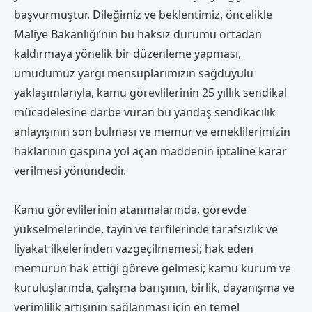
başvurmuştur. Dileğimiz ve beklentimiz, öncelikle
Maliye Bakanlığı’nın bu haksız durumu ortadan
kaldırmaya yönelik bir düzenleme yapması,
umudumuz yargı mensuplarımızın sağduyulu
yaklaşımlarıyla, kamu görevlilerinin 25 yıllık sendikal
mücadelesine darbe vuran bu yandaş sendikacılık
anlayışının son bulması ve memur ve emeklilerimizin
haklarının gaspına yol açan maddenin iptaline karar
verilmesi yönündedir.
Kamu görevlilerinin atanmalarında, görevde
yükselmelerinde, tayin ve terfilerinde tarafsızlık ve
liyakat ilkelerinden vazgeçilmemesi; hak eden
memurun hak ettiği göreve gelmesi; kamu kurum ve
kuruluşlarında, çalışma barışının, birlik, dayanışma ve
verimlilik artışının sağlanması için en temel