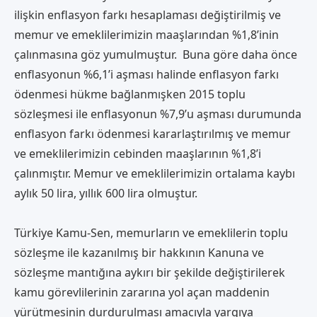
ilişkin enflasyon farkı hesaplaması değiştirilmiş ve
memur ve emeklilerimizin maaşlarından %1,8’inin
çalınmasına göz yumulmuştur. Buna göre daha önce
enflasyonun %6,1’i aşması halinde enflasyon farkı
ödenmesi hükme bağlanmışken 2015 toplu
sözleşmesi ile enflasyonun %7,9’u aşması durumunda
enflasyon farkı ödenmesi kararlaştırılmış ve memur
ve emeklilerimizin cebinden maaşlarının %1,8’i
çalınmıştır. Memur ve emeklilerimizin ortalama kaybı
aylık 50 lira, yıllık 600 lira olmuştur.
Türkiye Kamu-Sen, memurların ve emeklilerin toplu
sözleşme ile kazanılmış bir hakkının Kanuna ve
sözleşme mantığına aykırı bir şekilde değiştirilerek
kamu görevlilerinin zararına yol açan maddenin
yürütmesinin durdurulması amacıyla yargıya