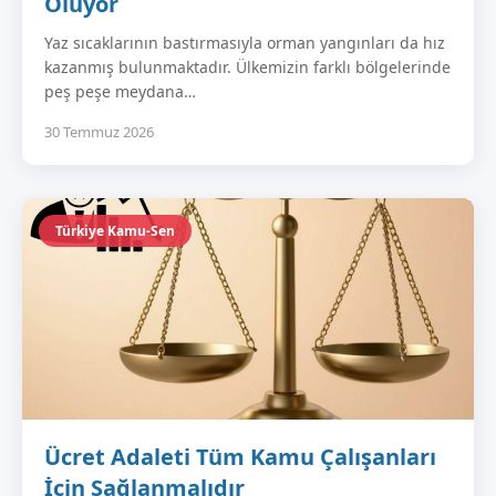
Oluyor
Yaz sıcaklarının bastırmasıyla orman yangınları da hız
kazanmış bulunmaktadır. Ülkemizin farklı bölgelerinde
peş peşe meydana…
30 Temmuz 2026
Türkiye Kamu-Sen
Ücret Adaleti Tüm Kamu Çalışanları
İçin Sağlanmalıdır