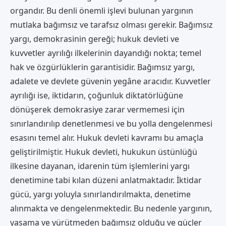
organdır. Bu denli önemli işlevi bulunan yargının
mutlaka bağımsız ve tarafsız olması gerekir. Bağımsız
yargı, demokrasinin gereği; hukuk devleti ve
kuvvetler ayrılığı ilkelerinin dayandığı nokta; temel
hak ve özgürlüklerin garantisidir. Bağımsız yargı,
adalete ve devlete güvenin yegâne aracıdır. Kuvvetler
ayrılığı ise, iktidarın, çoğunluk diktatörlüğüne
dönüşerek demokrasiye zarar vermemesi için
sınırlandırılıp denetlenmesi ve bu yolla dengelenmesi
esasını temel alır. Hukuk devleti kavramı bu amaçla
geliştirilmiştir. Hukuk devleti, hukukun üstünlüğü
ilkesine dayanan, idarenin tüm işlemlerini yargı
denetimine tabi kılan düzeni anlatmaktadır. İktidar
gücü, yargı yoluyla sınırlandırılmakta, denetime
alınmakta ve dengelenmektedir. Bu nedenle yargının,
yasama ve yürütmeden bağımsız olduğu ve güçler