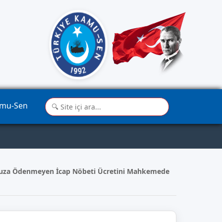
amu-Sen
muza Ödenmeyen İcap Nöbeti Ücretini Mahkemede