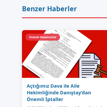
Benzer Haberler
Hukuki Kazanımlar
Açtığımız Dava ile Aile
Hekimliğinde Danıştay’dan
Önemli İptaller