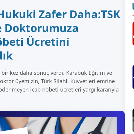
Hukuki Zafer Daha:TSK
e Doktorumuza
eti Ücretini
ık
bir kez daha sonuç verdi. Karabük Eğitim ve
ktor üyemizin, Türk Silahlı Kuvvetleri emrine
 ödenmeyen icap nöbeti ücretleri yargı kararıyla