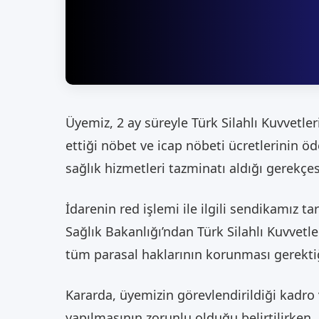
Üyemiz, 2 ay süreyle Türk Silahlı Kuvvetle
ettiği nöbet ve icap nöbeti ücretlerinin 
sağlık hizmetleri tazminatı aldığı gerekçes
İdarenin red işlemi ile ilgili sendikamız
Sağlık Bakanlığı’ndan Türk Silahlı Kuvvetle
tüm parasal haklarının korunması gerektiğ
Kararda, üyemizin görevlendirildiği kadr
yapılmasının zorunlu olduğu belirtilirken