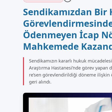
Sendikamızdan Bir 
Görevlendirmesind
Ödenmeyen İcap Nöb
Mahkemede Kazand
Sendikamızın kararlı hukuk mücadelesi 
Araştırma Hastanesi’nde görev yapan do
re’sen görevlendirildiği döneme ilişkin
geri alındı.