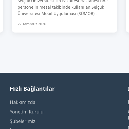
Selçuk Üniversitesi Tıp Fakültesi Hastanesi'nde
personelin mesai takibinde kullanılan Selçuk
Üniversitesi Mobil Uygulaması (SÜMOB)…
27 Temmuz 2026
Hızlı Bağlantılar
Hakkımızda
Yönetim Kurulu
Şubelerimiz