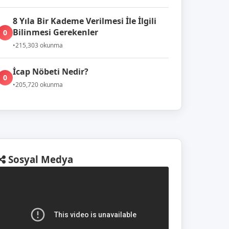
8 Yıla Bir Kademe Verilmesi İle İlgili
Bilinmesi Gerekenler
0
•
215,303 okunma
İcap Nöbeti Nedir?
0
•
205,720 okunma
Sosyal Medya