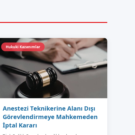
Hukuki Kazanımlar
Anestezi Teknikerine Alanı Dışı
Görevlendirmeye Mahkemeden
İptal Kararı