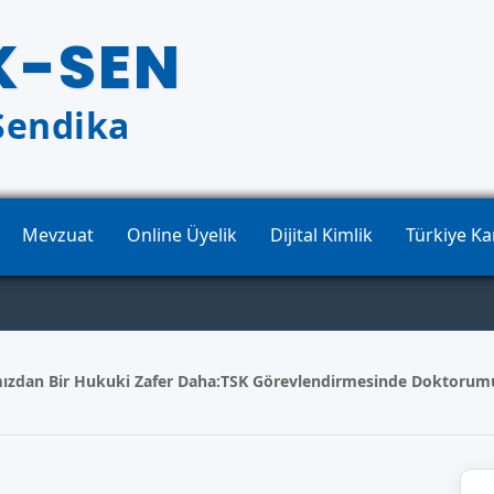
K-SEN
Sendika
Mevzuat
Online Üyelik
Dijital Kimlik
Türkiye K
ızdan Bir Hukuki Zafer Daha:TSK Görevlendirmesinde Doktoru