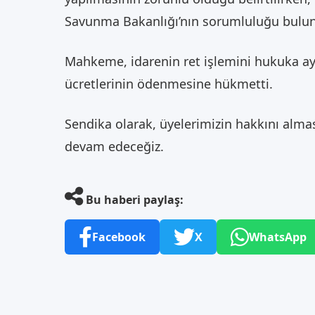
Savunma Bakanlığı’nın sorumluluğu bulu
Mahkeme, idarenin ret işlemini hukuka aykı
ücretlerinin ödenmesine hükmetti.
Sendika olarak, üyelerimizin hakkını alma
devam edeceğiz.
Bu haberi paylaş:
Facebook
X
WhatsApp