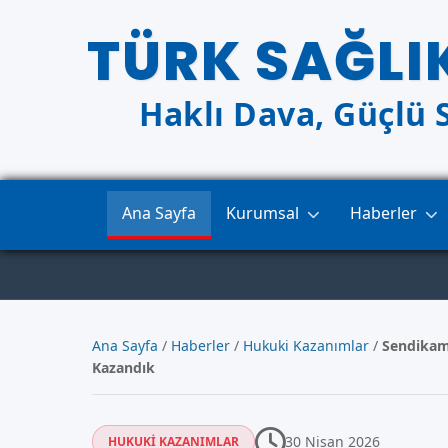
TÜRK SAĞLI
Haklı Dava, Güçlü 
Ana Sayfa
Kurumsal
Haberler
Ana Sayfa
/
Haberler
/
Hukuki Kazanımlar
/
Sendikam
Kazandık
30 Nisan 2026
HUKUKI KAZANIMLAR