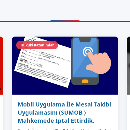
Hukuki Kazanımlar
Mobil Uygulama İle Mesai Takibi
Uygulamasını (SÜMOB )
Mahkemede İptal Ettirdik.