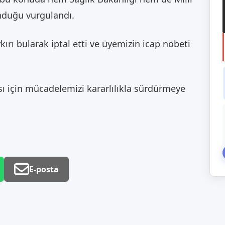
nduğu vurgulandı.
rı bularak iptal etti ve üyemizin icap nöbeti
sı için mücadelemizi kararlılıkla sürdürmeye
E-posta